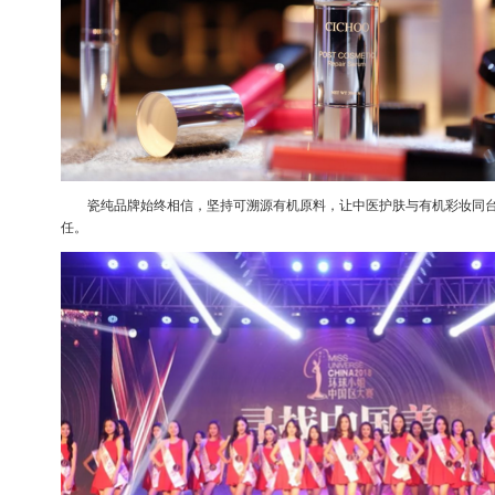
瓷纯品牌始终相信，坚持可溯源有机原料，让中医护肤与有机彩妆同台
任。