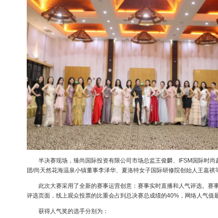
半决赛现场，臻尚国际投资有限公司市场总监王俊麟、IFSM国际时尚
团/尚天然花海温泉小镇董事李泽华、夏洛特女子国际研修院创始人王嘉祺
此次大赛采用了全新的赛事运营创意：赛事实时直播和人气评选。赛事
评选页面，线上观众投票的比重会占到总决赛总成绩的40%，网络人气值最
获得人气奖的选手分别为：