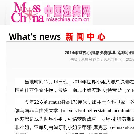
2014年世界小姐总决赛落幕 南非小
来源：凤凰网 作者：凤凰网 时间：2015-0
当地时间12月14日晚，2014年世界小姐大赛总决
区的佳丽争奇斗艳，最终，南非小姐罗琳-史特劳斯（rolenes
今年22岁的strauss身高178厘米，出生于医科世
读与南非自由州大学（universityofthefreestateinbloe
的梦想是成为世界小姐，可谓梦圆成真。罗琳-史特劳斯
非小姐。亚军则由匈牙利小姐伊蒂娜-库克瑟（edinakulc