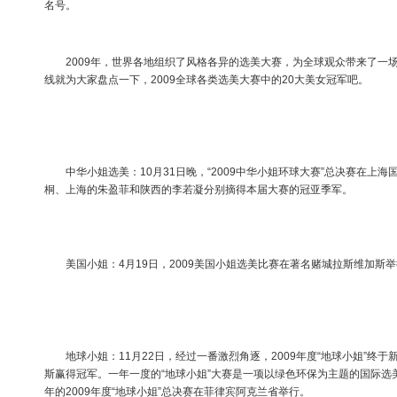
名号。
2009年，世界各地组织了风格各异的选美大赛，为全球观众带来了一
线就为大家盘点一下，2009全球各类选美大赛中的20大美女冠军吧。
中华小姐选美：10月31日晚，“2009中华小姐环球大赛”总决赛在上
桐、上海的朱盈菲和陕西的李若凝分别摘得本届大赛的冠亚季军。
美国小姐：4月19日，2009美国小姐选美比赛在著名赌城拉斯维加斯举行，北卡
地球小姐：11月22日，经过一番激烈角逐，2009年度“地球小姐”终于
斯赢得冠军。一年一度的“地球小姐”大赛是一项以绿色环保为主题的国际选
年的2009年度“地球小姐”总决赛在菲律宾阿克兰省举行。