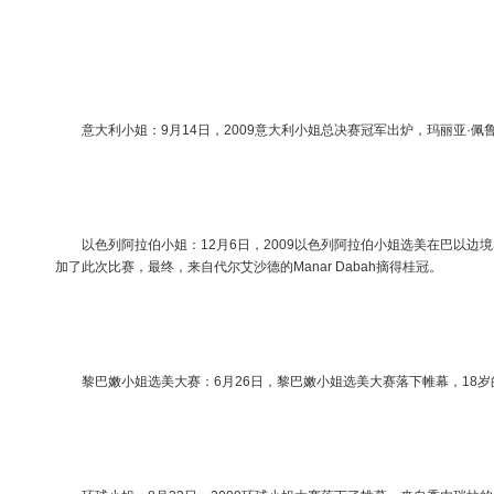
意大利小姐：9月14日，2009意大利小姐总决赛冠军出炉，玛丽亚·佩
以色列阿拉伯小姐：12月6日，2009以色列阿拉伯小姐选美在巴以边境Sh
加了此次比赛，最终，来自代尔艾沙德的Manar Dabah摘得桂冠。
黎巴嫩小姐选美大赛：6月26日，黎巴嫩小姐选美大赛落下帷幕，18岁