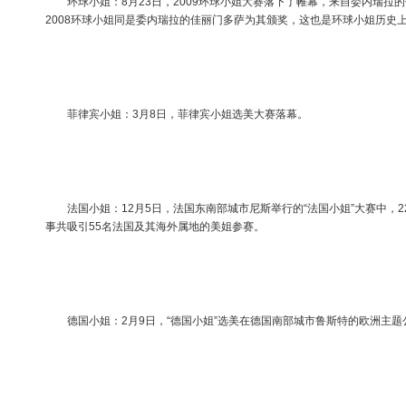
环球小姐：8月23日，2009环球小姐大赛落下了帷幕，来自委内瑞拉
2008环球小姐同是委内瑞拉的佳丽门多萨为其颁奖，这也是环球小姐历史
菲律宾小姐：3月8日，菲律宾小姐选美大赛落幕。
法国小姐：12月5日，法国东南部城市尼斯举行的“法国小姐”大赛中，2
事共吸引55名法国及其海外属地的美姐参赛。
德国小姐：2月9日，“德国小姐”选美在德国南部城市鲁斯特的欧洲主题