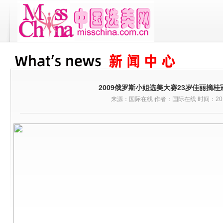
2009俄罗斯小姐选美大赛23岁佳丽摘桂
来源：国际在线 作者：国际在线 时间：2010